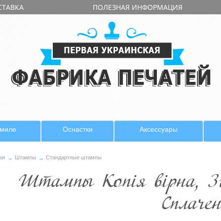
СТАВКА
ПОЛЕЗНАЯ ИНФОРМАЦИЯ
имиле
Оснастки
Аксессуары
ая
Штампы
Стандартные штампы
Штампы Копія вірна, Зг
Сплаче