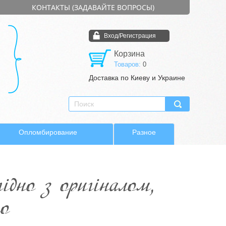
КОНТАКТЫ (ЗАДАВАЙТЕ ВОПРОСЫ)
Вход/Регистрация
Корзина
Товаров:
0
Доставка по Киеву и Украине
Опломбирование
Разное
ідно з оригіналом,
но