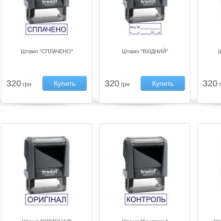
Штамп "СПЛАЧЕНО"
Штамп "ВХІДНИЙ"
Ш
320
320
320
Купить
Купить
грн
грн
г