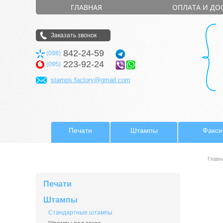
ГЛАВНАЯ
ОПЛАТА И ДО
Заказать звонок
842-24-59
(098)
223-92-24
(095)
stamps.factory@gmail.com
Печати
Штампы
Факс
Главн
Печати
Штампы
Стандартные штампы