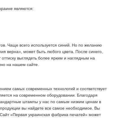
краине являются:
ов. Чаще всего используется синий. Но по желанию
опия верна», может быть любого цвета. После синего,
 оттиску выглядеть более ярким и наглядным на
жно на нашем сайте.
ением самых современных технологий и соответствует
ляется на современном оборудовании. Благодаря
стандартные штампы у нас по самым низким ценам в
й продукции вы найдете все самое необходимое. Вы
. Сайт «Первая украинская фабрика печатей» может