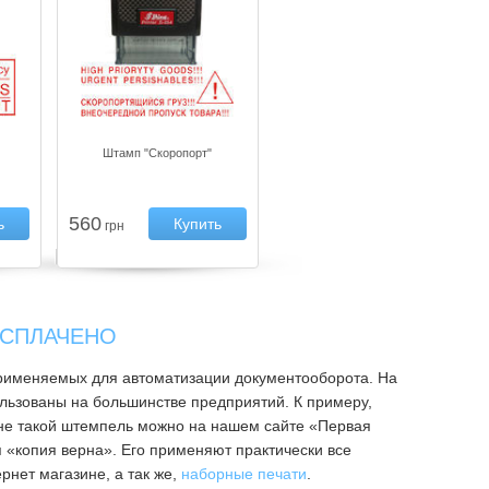
Штамп "Скоропорт"
560
ь
Купить
грн
 СПЛАЧЕНО
рименяемых для автоматизации документооборота. На
ьзованы на большинстве предприятий. К примеру,
ене такой штемпель можно на нашем сайте «Первая
 «копия верна». Его применяют практически все
рнет магазине, а так же,
наборные печати
.