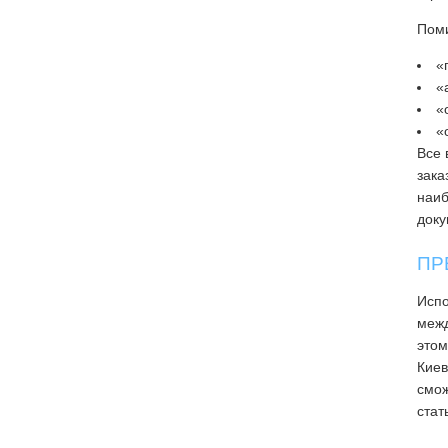
Поми
«
«
«
«
Все 
зака
наиб
доку
ПР
Испо
межд
этом
Киев
смож
стат