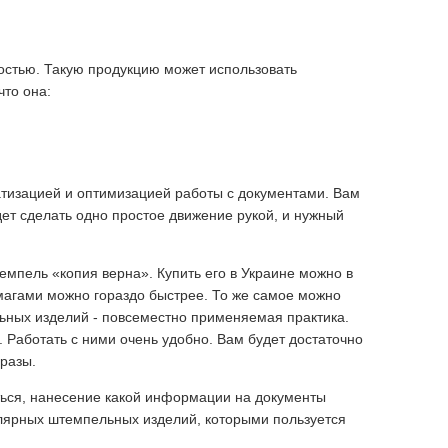
ностью. Такую продукцию может использовать
что она:
атизацией и оптимизацией работы с документами. Вам
дет сделать одно простое движение рукой, и нужный
мпель «копия верна». Купить его в Украине можно в
магами можно гораздо быстрее. То же самое можно
ьных изделий - повсеместно применяемая практика.
 Работать с ними очень удобно. Вам будет достаточно
фразы.
ься, нанесение какой информации на документы
лярных штемпельных изделий, которыми пользуется