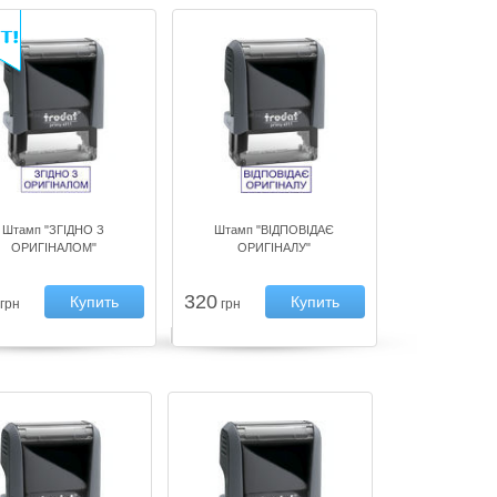
Штамп "ЗГІДНО З
Штамп "ВІДПОВІДАЄ
ОРИГІНАЛОМ"
ОРИГІНАЛУ"
320
Купить
Купить
грн
грн