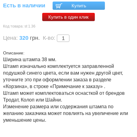
Есть в наличии
Купить
Купить в один клик
Код товара:
st 1.36
Цена:
320
грн.
К-во:
Описание:
Ширина штампа 38 мм.
Штамп изначально комплектуется заправленной
подушкой синего цвета, если вам нужен другой цвет,
уточните это при оформлении заказа в разделе
«Корзина», в строке «Примечание к заказу» .
Штамп может комплектоваться оснасткой от брендов
Тродат, Колоп или Шайни.
Изменение размера или содержания штампа по
желанию заказчика может повлиять на увеличение или
уменьшение цены.