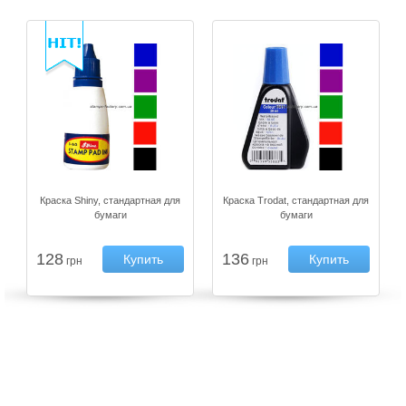
Краска Shiny, стандартная для
Краска Trodat, стандартная для
бумаги
бумаги
128
136
Купить
Купить
грн
грн