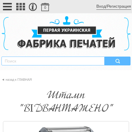
Вход/Регистрация
0
ГЛАВНАЯ
Штамп
"ВІДВАНТАЖЕНО"