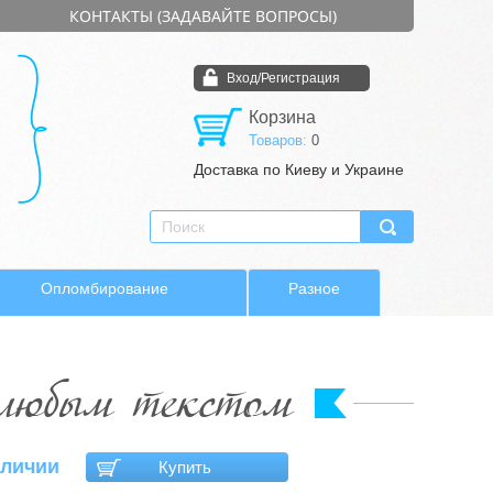
КОНТАКТЫ (ЗАДАВАЙТЕ ВОПРОСЫ)
Вход/Регистрация
Корзина
Товаров:
0
Доставка по Киеву и Украине
Опломбирование
Разное
любым текстом
аличии
Купить