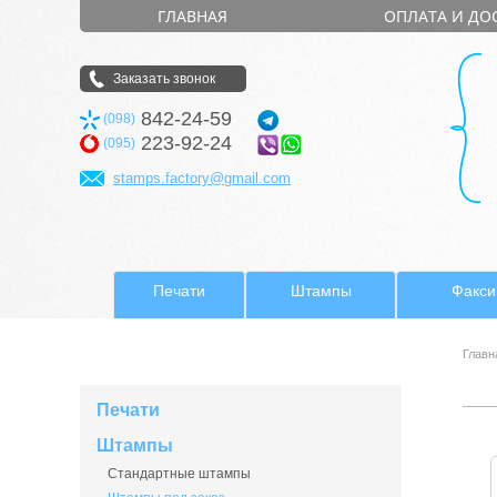
ГЛАВНАЯ
ОПЛАТА И ДО
Заказать звонок
842-24-59
(098)
223-92-24
(095)
stamps.factory@gmail.com
Печати
Штампы
Факс
Главн
Печати
Штампы
Стандартные штампы