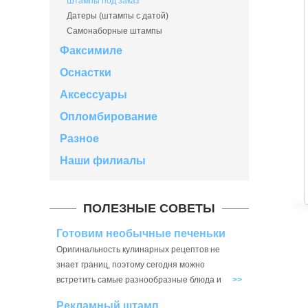
Штампы под заказ
Датеры (штампы с датой)
Самонаборные штампы
Факсимиле
Оснастки
Аксессуары
Опломбирование
Разное
Наши филиалы
ПОЛЕЗНЫЕ СОВЕТЫ
Готовим необычные печеньки
Оригинальность кулинарных рецептов не
знает границ, поэтому сегодня можно
встретить самые разнообразные блюда и
>>
выпечку. Знаете ли вы, что с помощью
Рекламный штамп