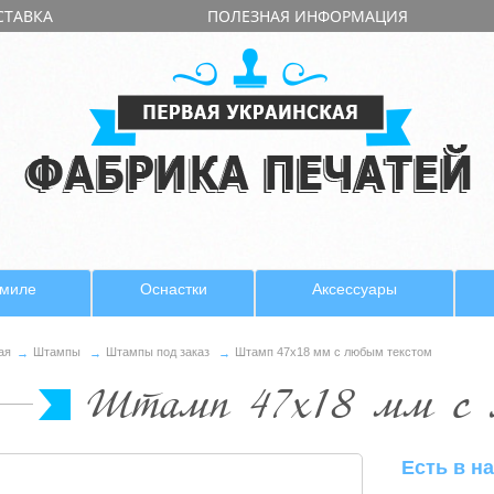
СТАВКА
ПОЛЕЗНАЯ ИНФОРМАЦИЯ
имиле
Оснастки
Аксессуары
ая
Штампы
Штампы под заказ
Штамп 47х18 мм с любым текстом
Штамп 47х18 мм с 
Есть в н