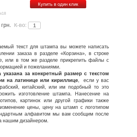
Купить в один клик
х18
грн.
К-во:
емый текст для штампа вы можете написать
лении заказа в разделе «Корзина», в строке
е, или в том же разделе прикрепить файлы с
ормацией и пожеланиями.
 указана за конкретный размер с текстом
ом на латинице или кириллице
,
если у вас
рабский, китайский, или им подобный то это
рожить изготовление штампа. Нанесение на
отипов, картинок или другой графики также
 изменение цены, цену на штамп с логотипом
андартным алфавитом мы вам сообщим после
а нашим дизайнером.