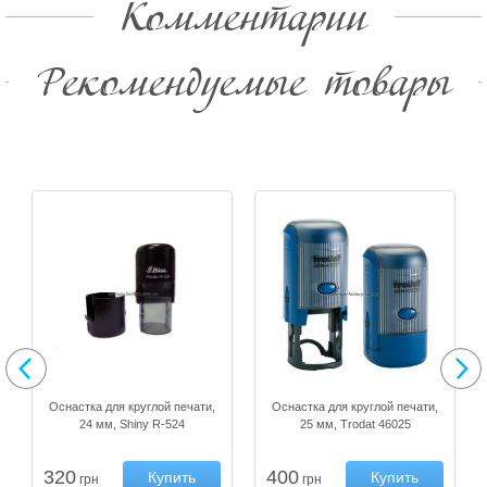
Комментарии
Рекомендуемые товары
Оснастка для круглой печати,
Оснастка для круглой печати,
24 мм, Shiny R-524
25 мм, Trodat 46025
320
400
Купить
Купить
грн
грн