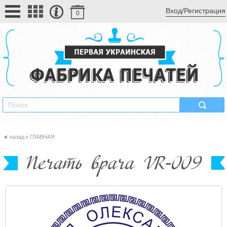
Вход/Регистрация
0
ГЛАВНАЯ
Печать врача VR-009