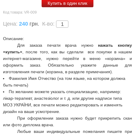
Купить в один клик
Код товара:
VR-009
Цена:
240
грн.
К-во:
Описание:
Для заказа печати врача нужно
нажать кнопку
«купить»
, после того, как вы сделали
все покупки в нашем
интернет-магазине, нужно перейти в меню «корзина» и
оформить заказ. Обязательно укажите данные для
изготовления печати (корзина, в разделе примечания).
Фамилия Имя Отчество (на том языке, на котором должна
быть печать)
По желанию можете указать специализацию, например:
лікар-терапевт, анастезіолог и т. д. или другие надписи типа
МОЗ УКРАЇНИ, все печати можно редактировать и изменять
дизайн на ваше усмотрение.
При оформлении заказа нужно будет прикрепить скан
или фото диплома врача
.
Любые ваши индивидуальные пожелания пишите при