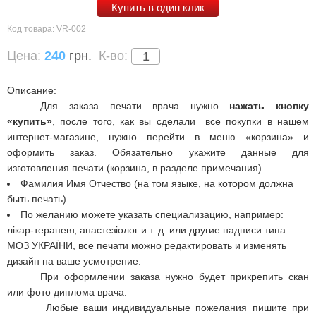
Купить в один клик
Код товара:
VR-002
Цена:
240
грн.
К-во:
Описание:
Для заказа печати врача нужно
нажать кнопку
«купить»
, после того, как вы сделали
все покупки в нашем
интернет-магазине, нужно перейти в меню «корзина» и
оформить заказ. Обязательно укажите данные для
изготовления печати (корзина, в разделе примечания).
Фамилия Имя Отчество (на том языке, на котором должна
быть печать)
По желанию можете указать специализацию, например:
лікар-терапевт, анастезіолог и т. д. или другие надписи типа
МОЗ УКРАЇНИ, все печати можно редактировать и изменять
дизайн на ваше усмотрение.
При оформлении заказа нужно будет прикрепить скан
или фото диплома врача
.
Любые ваши индивидуальные пожелания пишите при