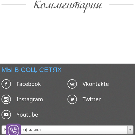
Комментарии
МЫ В СОЦ. СЕТЯХ
Facebook
Vkontakte
Instagram
Twitter
Youtube
Выберите филиал