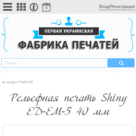
Вход/Регистрация
0
ГЛАВНАЯ
Рельефная печать Shiny
ED-EM-5 40 мм