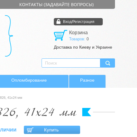
КОНТАКТЫ (ЗАДАВАЙТЕ ВОПРОСЫ)
Вход/Регистрация
Корзина
Товаров:
0
Доставка по Киеву и Украине
Опломбирование
Разное
826, 41х24 мм
826, 41х24 мм
аличии
Купить