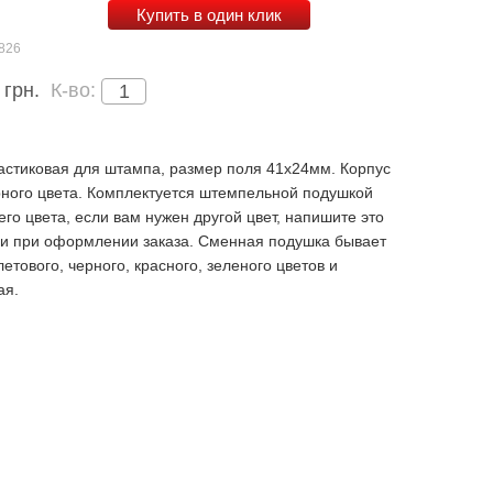
Купить в один клик
826
грн.
К-во:
астиковая для штампа, размер поля 41х24мм. Корпус
рного цвета. Комплектуется штемпельной подушкой
его цвета
, если вам нужен другой цвет, напишите это
и при оформлении заказа. Сменная подушка бывает
етового, черного, красного, зеленого цветов и
ая.