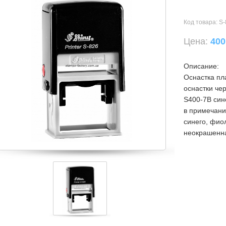
Код товара:
S-
Цена:
400
Описание:
Оснастка пл
оснастки че
S400-7В син
в примечани
синего, фиол
неокрашенн