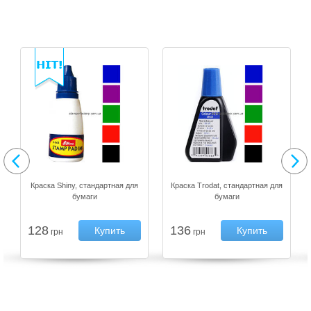
Краска Shiny, стандартная для
Краска Trodat, стандартная для
бумаги
бумаги
128
136
Купить
Купить
грн
грн