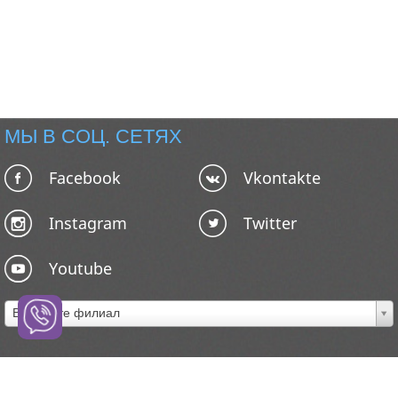
МЫ В СОЦ. СЕТЯХ
Facebook
Vkontakte
Instagram
Twitter
Youtube
Выберите филиал