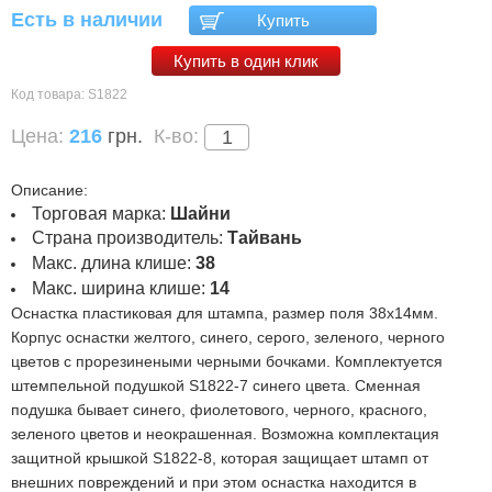
Есть в наличии
Купить
Купить в один клик
Код товара:
S1822
Цена:
216
грн.
К-во:
Описание:
Торговая марка:
Шайни
Страна производитель:
Тайвань
Макс. длина клише:
38
Макс. ширина клише:
14
Оснастка пластиковая для штампа, размер поля 38х14мм.
Корпус оснастки желтого, синего, серого, зеленого, черного
цветов с прорезинеными черными бочками. Комплектуется
штемпельной подушкой S1822-7 синего цвета. Сменная
подушка бывает синего, фиолетового, черного, красного,
зеленого цветов и неокрашенная. Возможна комплектация
защитной крышкой S1822-8, которая защищает штамп от
внешних повреждений и при этом оснастка находится в