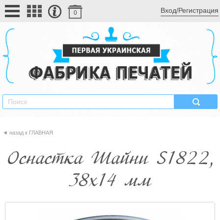
Вход/Регистрация
0
ГЛАВНАЯ
Оснастка Шайни S1822,
38х14 мм